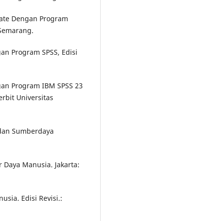
riate Dengan Program
 Semarang.
ngan Program SPSS, Edisi
engan Program IBM SPSS 23
erbit Universitas
 dan Sumberdaya
 Daya Manusia. Jakarta:
ia. Edisi Revisi.: