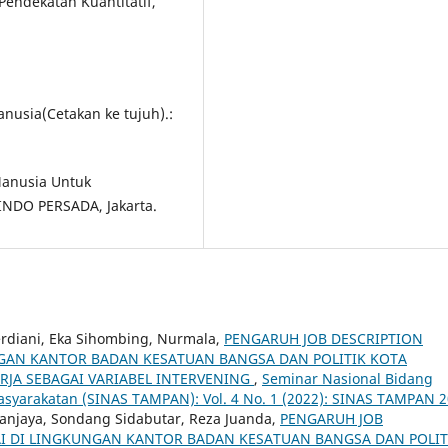
Pendekatan Kuantitatif,
usia(Cetakan ke tujuh).:
Manusia Untuk
FINDO PERSADA, Jakarta.
Herdiani, Eka Sihombing, Nurmala,
PENGARUH JOB DESCRIPTION
NGAN KANTOR BADAN KESATUAN BANGSA DAN POLITIK KOTA
RJA SEBAGAI VARIABEL INTERVENING
,
Seminar Nasional Bidang
syarakatan (SINAS TAMPAN): Vol. 4 No. 1 (2022): SINAS TAMPAN 
 Sanjaya, Sondang Sidabutar, Reza Juanda,
PENGARUH JOB
AI DI LINGKUNGAN KANTOR BADAN KESATUAN BANGSA DAN POLIT