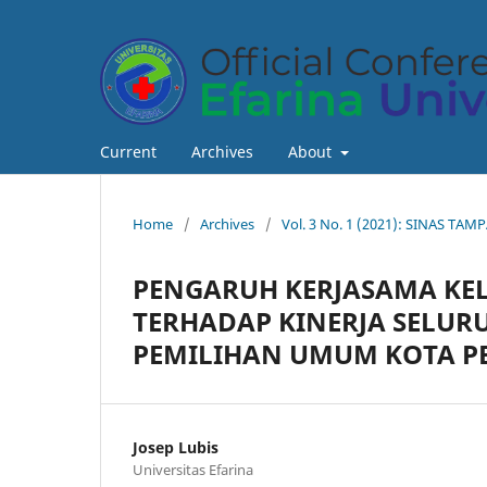
Current
Archives
About
Home
/
Archives
/
Vol. 3 No. 1 (2021): SINAS TAM
PENGARUH KERJASAMA KEL
TERHADAP KINERJA SELURU
PEMILIHAN UMUM KOTA P
Josep Lubis
Universitas Efarina