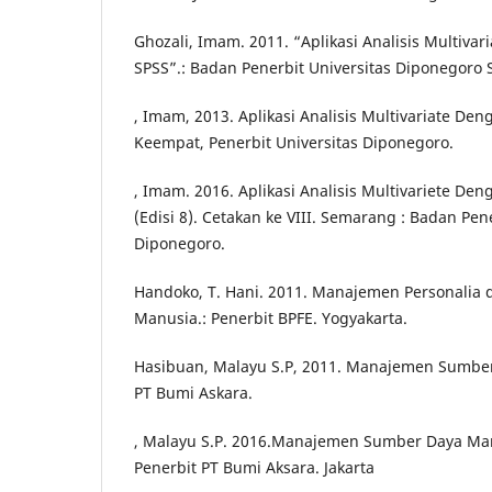
Ghozali, Imam. 2011. “Aplikasi Analisis Multiva
SPSS”.: Badan Penerbit Universitas Diponegoro
, Imam, 2013. Aplikasi Analisis Multivariate De
Keempat, Penerbit Universitas Diponegoro.
, Imam. 2016. Aplikasi Analisis Multivariete D
(Edisi 8). Cetakan ke VIII. Semarang : Badan Pen
Diponegoro.
Handoko, T. Hani. 2011. Manajemen Personalia
Manusia.: Penerbit BPFE. Yogyakarta.
Hasibuan, Malayu S.P, 2011. Manajemen Sumber
PT Bumi Askara.
, Malayu S.P. 2016.Manajemen Sumber Daya Manus
Penerbit PT Bumi Aksara. Jakarta