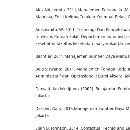
Alex Nitisemito, 2011,Manajemen Personalia (
Manusia, Edisi Kelima,Cetakan Keempat Belas, G
Adisasmito, W. 2011. Teknologi Dan Pengelolaa
Infeksius Rumah Sakit. Departemen administras
kesehatan fakultas kesehatan masyarakat Univer
Bachtiar, 2011.Manajemen Sumber Daya Manusia
Bejo Siswanto. 2011. Manajemen Tenaga Kerja 
Administratif dan Operasional.: Bumi Aksara. Ja
Dimyati dan Mudjiono. (2009). Belajardan Pembe
Jakarta.
Dessler, Gary. 2015.Manajemen Sumber Daya M
Jakarta
Elain B. Johnson. 2014. Contextual Techig and 