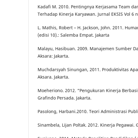
Kadafi M. 2010. Pentingnya Kerjasama Team dan
Terhadap Kinerja Karyawan. Jurnal EKSIS Vol 6 n
L. Mathis, Robert – H. Jackson, John. 2011. H
(edisi 10).: Salemba Empat. Jakarta
Malayu, Hasibuan. 2009. Manajemen Sumber D
Aksara: Jakarta.
Muchdarsyah Sinungan, 2011. Produktivitas Ap
Aksara. Jakarta.
Moeheriono. 2012. “Pengukuran Kinerja Berbasi
Grafindo Persada. Jakarta.
Pasolong, Harbani.2010. Teori Administrasi Publ
Sinambela, Lijan Poltak. 2012. Kinerja Pegawai.