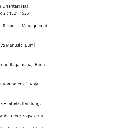
 Orientasi Hasil
o 2 : 1521-1525
uman Resource Management
aya Manusia. Bumi
a dan Bagaimana,: Bumi
s Kompetensi”. Raja
ik,Alfabeta, Bandung.
 Graha Ilmu: Yogyakarta