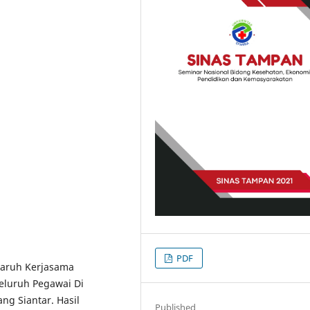
PDF
garuh Kerjasama
Seluruh Pegawai Di
ng Siantar. Hasil
Published