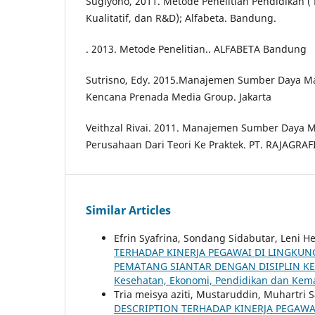
Sugiyono, 2011. Metode Penelitian Pendidikan ( 
Kualitatif, dan R&D); Alfabeta. Bandung.
. 2013. Metode Penelitian.. ALFABETA Bandung
Sutrisno, Edy. 2015.Manajemen Sumber Daya Man
Kencana Prenada Media Group. Jakarta
Veithzal Rivai. 2011. Manajemen Sumber Daya 
Perusahaan Dari Teori Ke Praktek. PT. RAJAGRA
Similar Articles
Efrin Syafrina, Sondang Sidabutar, Leni 
TERHADAP KINERJA PEGAWAI DI LINGKU
PEMATANG SIANTAR DENGAN DISIPLIN KE
Kesehatan, Ekonomi, Pendidikan dan Kema
Tria meisya aziti, Mustaruddin, Muhartri
DESCRIPTION TERHADAP KINERJA PEGAW