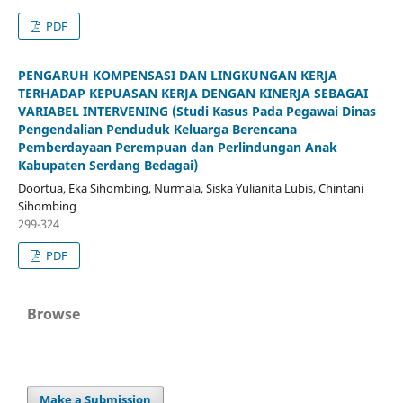
PDF
PENGARUH KOMPENSASI DAN LINGKUNGAN KERJA
TERHADAP KEPUASAN KERJA DENGAN KINERJA SEBAGAI
VARIABEL INTERVENING (Studi Kasus Pada Pegawai Dinas
Pengendalian Penduduk Keluarga Berencana
Pemberdayaan Perempuan dan Perlindungan Anak
Kabupaten Serdang Bedagai)
Doortua, Eka Sihombing, Nurmala, Siska Yulianita Lubis, Chintani
Sihombing
299-324
PDF
Browse
Make a Submission