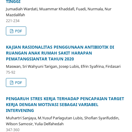
TINGGI
Jumadiah Wardati, Muammar Khaddafi, Fuadi, Nurmala, Nur
Mazdalifah
221-234
PDF
KAJIAN RASIONALITAS PENGGUNAAN ANTIBIOTIK DI
RUANGAN ANAK RUMAH SAKIT HARAPAN
PEMATANGSIANTAR TAHUN 2020
Maswan, Sri Wahyuni Tarigan, Josep Lubis, Efrin Syafrina, Firdasari
75-92
PDF
PENGARUH STRES KERJA TERHADAP PENCAPAIAN TARGET
KERJA DENGAN MOTIVASI SEBAGAI VARIABEL
INTERVENING
Muhartri Sanjaya, M.Yusuf Parlagutan Lubis, Shofian Syarifuddin,
Wilson Samosir, Yulia Delfahedah
347-360