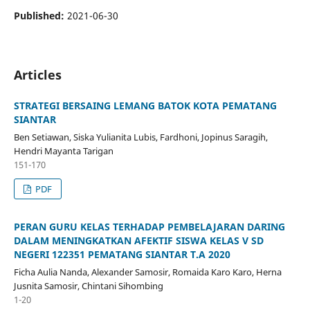
Published:
2021-06-30
Articles
STRATEGI BERSAING LEMANG BATOK KOTA PEMATANG
SIANTAR
Ben Setiawan, Siska Yulianita Lubis, Fardhoni, Jopinus Saragih,
Hendri Mayanta Tarigan
151-170
PDF
PERAN GURU KELAS TERHADAP PEMBELAJARAN DARING
DALAM MENINGKATKAN AFEKTIF SISWA KELAS V SD
NEGERI 122351 PEMATANG SIANTAR T.A 2020
Ficha Aulia Nanda, Alexander Samosir, Romaida Karo Karo, Herna
Jusnita Samosir, Chintani Sihombing
1-20