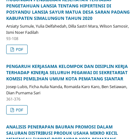
PENGETAHUAN LANSIA TENTANG HIPERTENSI DI
POSYANDU LANSIA SAYUR MATUA DESA SARAN PADANG
KABUPATEN SIMALUNGUN TAHUN 2020
Arsiaty Sumule, Yulia Delfahedah, Dilla Sastri Mara, Wilson Samosir,
Ismi Noer Fadilah
93-108
PDF
PENGARUH KERJASAMA KELOMPOK DAN DISIPLIN KERJA
TERHADAP KINERJA SELURUH PEGAWAI DI SEKRETARIAT
KOMISI PEMILIHAN UMUM KOTA PEMATANG SIANTAR
Josep Lubis, Ficha Aulia Nanda, Romaida Karo Karo, Ben Setiawan,
Dian Purnama Sari
361-376
PDF
ANALISIS PENERAPAN BAURAN PROMOSI DALAM
SALURAN DISTRIBUSI PRODUK USAHA MIKRO KECIL