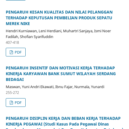
PENGARUH KESAN KUALITAS DAN NILAI PELANGGAN
TERHADAP KEPUTUSAN PEMBELIAN PRODUK SEPATU
MEREK NIKE
Hendri Kurniawan, Leni Herdiani, Muhartri Sanjaya, Ismi Noer
Fadilah, Shofian Syarifuddin
407-418
PDF
PENGARUH INSENTIF DAN MOTIVASI KERJA TERHADAP
KINERJA KARYAWAN BANK SUMUT WILAYAH SERDANG
BEDAGAI
Maswan, Yuni Andri Ekawati, Ibnu Fajar, Nurmala, Yunardi
255-272
PDF
PENGARUH DISIPLIN KERJA DAN BEBAN KERJA TERHADAP
KINERJA PEGAWAI (Studi Kasus Pada Pegawai Dinas