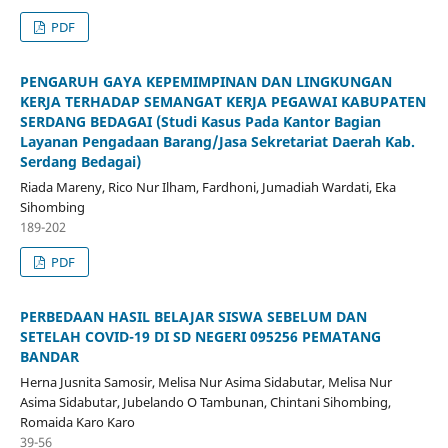
PDF
PENGARUH GAYA KEPEMIMPINAN DAN LINGKUNGAN
KERJA TERHADAP SEMANGAT KERJA PEGAWAI KABUPATEN
SERDANG BEDAGAI (Studi Kasus Pada Kantor Bagian
Layanan Pengadaan Barang/Jasa Sekretariat Daerah Kab.
Serdang Bedagai)
Riada Mareny, Rico Nur Ilham, Fardhoni, Jumadiah Wardati, Eka
Sihombing
189-202
PDF
PERBEDAAN HASIL BELAJAR SISWA SEBELUM DAN
SETELAH COVID-19 DI SD NEGERI 095256 PEMATANG
BANDAR
Herna Jusnita Samosir, Melisa Nur Asima Sidabutar, Melisa Nur
Asima Sidabutar, Jubelando O Tambunan, Chintani Sihombing,
Romaida Karo Karo
39-56