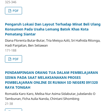
325-346
PDF
Pengaruh Lokasi Dan Layout Terhadap Minat Beli Ulang
Konsumen Pada Usaha Lemang Batok Khas Kota
Pematang Siantar
Diana Florenta Butar-Butar, Tria Meisya Aziti, Sri Hafnida Ritonga,
Hadi Panjaitan, Ben Setiawan
171-188
PDF
PENDAMPINGAN ORANG TUA DALAM PEMBELAJARAN
SISWA PADA SAAT MELAKSANAKAN PROSES
PEMBELAJARAN ONLINE DI RUMAH SD NEGERI 091320
RAYA TONGAH
Romaida Karo Karo, Melisa Nur Asima Sidabutar, Jubelando O
Tambunan, Ficha Aulia Nanda, Chintani Sihombing
21-38