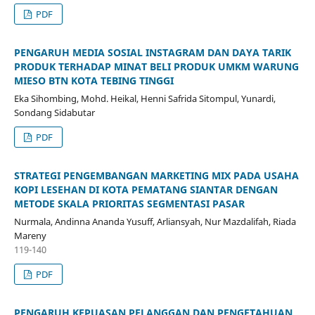
PDF
PENGARUH MEDIA SOSIAL INSTAGRAM DAN DAYA TARIK
PRODUK TERHADAP MINAT BELI PRODUK UMKM WARUNG
MIESO BTN KOTA TEBING TINGGI
Eka Sihombing, Mohd. Heikal, Henni Safrida Sitompul, Yunardi,
Sondang Sidabutar
PDF
STRATEGI PENGEMBANGAN MARKETING MIX PADA USAHA
KOPI LESEHAN DI KOTA PEMATANG SIANTAR DENGAN
METODE SKALA PRIORITAS SEGMENTASI PASAR
Nurmala, Andinna Ananda Yusuff, Arliansyah, Nur Mazdalifah, Riada
Mareny
119-140
PDF
PENGARUH KEPUASAN PELANGGAN DAN PENGETAHUAN